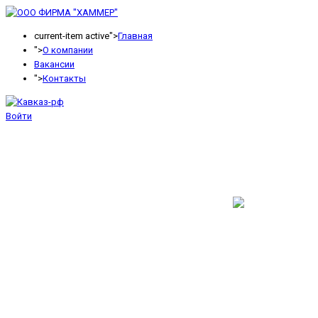
current-item active">
Главная
">
О компании
Вакансии
">
Контакты
Войти
ООО ФИРМА "ХА