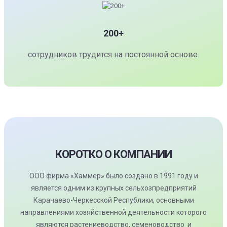
200+
сотрудников трудится на постоянной основе.
КОРОТКО О КОМПАНИИ
ООО фирма «Хаммер» было создано в 1991 году и
является одним из крупных сельхозпредприятий
Карачаево-Черкесской Республики, основными
направлениями хозяйственной деятельности которого
являются растениеводство, семеноводство и